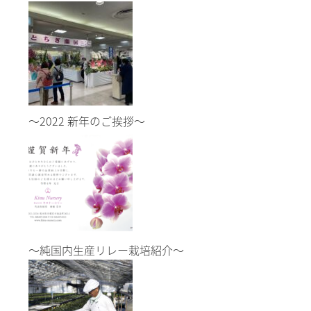
～2022 新年のご挨拶～
～純国内生産リレー栽培紹介～