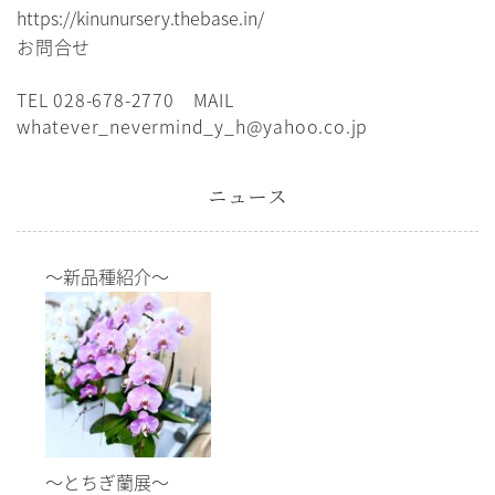
https://kinunursery.thebase.in/
お問合せ
TEL 028-678-2770 MAIL
whatever_nevermind_y_h@yahoo.co.jp
ニュース
～新品種紹介～
～とちぎ蘭展～