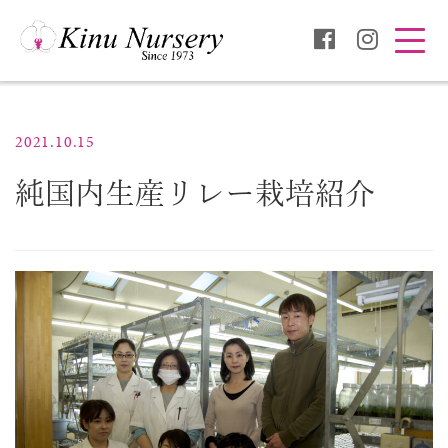
Togg
navig
2021.10.15
純国内生産リレー栽培紹介